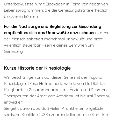
Unterbewusstsein, mit Blockaden in Form von negativen
Lebensprogrammen, die die Genesungskräfte erheblich
blockieren können.
Für die Nachsorge und Begleitung zur Gesundung
empfiehlt es sich das Unbewußte anzuschauen
– denn
der Mensch sabotiert manchmal unbewußt und nicht
willentlich steuerbar – sein eigenes Bemühen um
Genesung.
Kurze Historie der Kinesiologie
Wir beschäftigen uns auf dieser Seite mit der Psycho-
Kinesiologie. Diese Heilmethode wurde von Dr. Dietrich
Klinghardt in Zusammenarbeit mit Ärzten und Schmerz-
Therapeuten der American Academy of Neural Therapy
entwickelt.
Sie geht davon aus, daß vielen Krankheiten ungelöste
seelische Konflikte (USK) zugrunde liegen; also Konflikte,