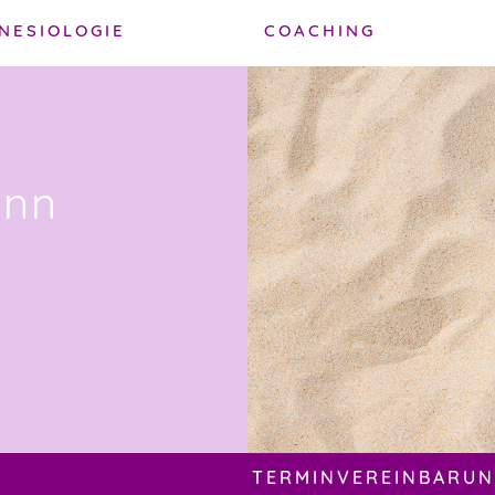
NESIOLOGIE
COACHING
ann
TERMINVEREINBARUNG