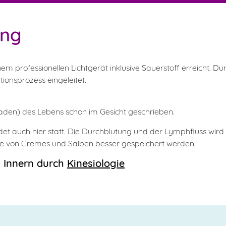
ung
nem professionellen Lichtgerät inklusive Sauerstoff erreicht. 
ionsprozess eingeleitet.
den) des Lebens schon im Gesicht geschrieben.
ndet auch hier statt. Die Durchblutung und der Lymphfluss wi
ffe von Cremes und Salben besser gespeichert werden.
 Innern durch
Kinesiologie