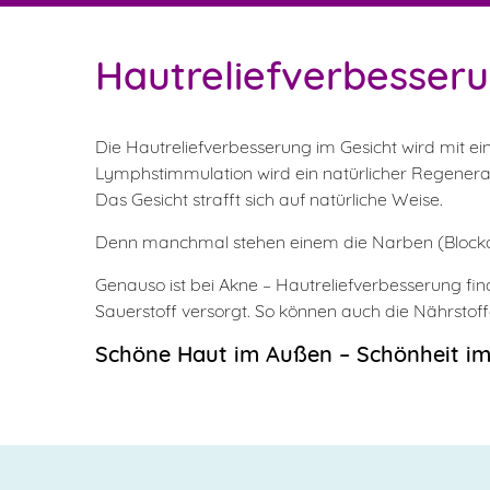
Hautreliefverbesser
Die Hautreliefverbesserung im Gesicht wird mit ei
Lymphstimmulation wird ein natürlicher Regenerat
Das Gesicht strafft sich auf natürliche Weise.
Denn manchmal stehen einem die Narben (Blocka
Genauso ist bei Akne – Hautreliefverbesserung fi
Sauerstoff versorgt. So können auch die Nährsto
Schöne Haut im Außen – Schönheit im