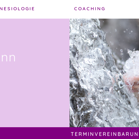
NESIOLOGIE
COACHING
ann
TERMINVEREINBARUNG