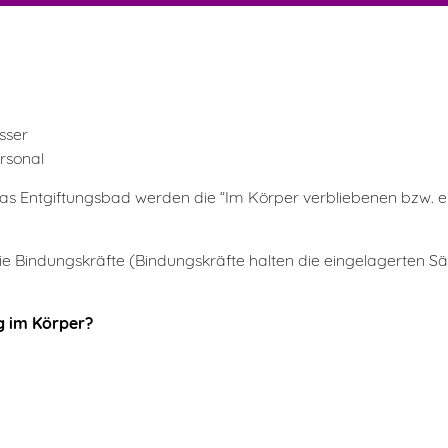
sser
rsonal
as Entgiftungsbad werden die “Im Körper verbliebenen bzw. ei
 Bindungskräfte (Bindungskräfte halten die eingelagerten Säu
g im Körper?