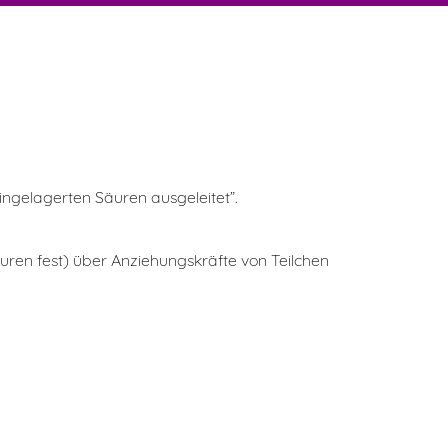
ngelagerten Säuren ausgeleitet”.
ren fest) über Anziehungskräfte von Teilchen