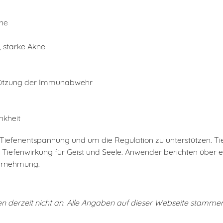
äne
 starke Akne
erstützung der Immunabwehr
nkheit
 Tiefenentspannung und um die Regulation zu unterstützen. Ti
n. Tiefenwirkung für Geist und Seele. Anwender berichten übe
ahrnehmung.
en derzeit nicht an. Alle Angaben auf dieser Webseite stamme