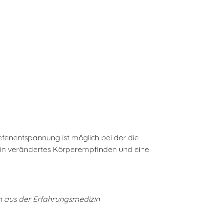
efenentspannung ist möglich bei der die
r ein verändertes Körperempfinden und eine
n aus der Erfahrungsmedizin